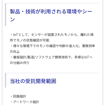
製品・技術が利用される環境やシー
ン
・IoTとして、センサーが設置されたモノから、離れた場
所でモノの状態確認が可能
・様々な環境下でのモノの確認や判断の省人化、業務効率
の向上
・基板設計/製造/ソフトウェア開発技術で、多様なIoTへ
の仕組み作り
当社の受託開発範囲
・回路設計
・アートワーク設計